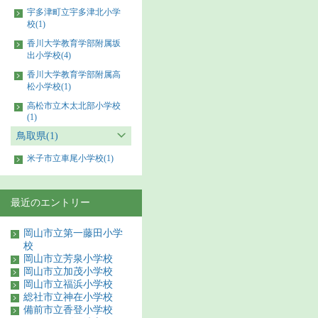
宇多津町立宇多津北小学
校(1)
香川大学教育学部附属坂
出小学校(4)
香川大学教育学部附属高
松小学校(1)
高松市立木太北部小学校
(1)
鳥取県(1)
米子市立車尾小学校(1)
最近のエントリー
岡山市立第一藤田小学
校
岡山市立芳泉小学校
岡山市立加茂小学校
岡山市立福浜小学校
総社市立神在小学校
備前市立香登小学校