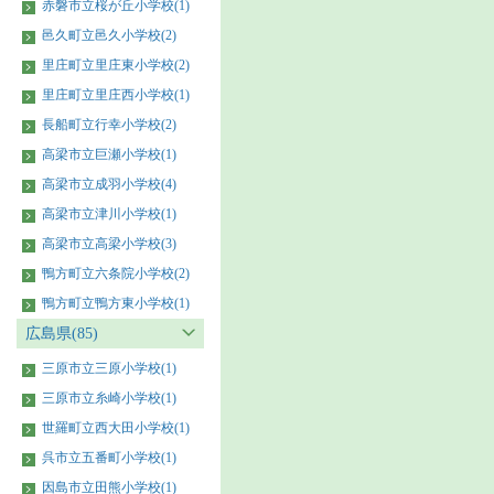
赤磐市立桜が丘小学校(1)
邑久町立邑久小学校(2)
里庄町立里庄東小学校(2)
里庄町立里庄西小学校(1)
長船町立行幸小学校(2)
高梁市立巨瀬小学校(1)
高梁市立成羽小学校(4)
高梁市立津川小学校(1)
高梁市立高梁小学校(3)
鴨方町立六条院小学校(2)
鴨方町立鴨方東小学校(1)
広島県(85)
三原市立三原小学校(1)
三原市立糸崎小学校(1)
世羅町立西大田小学校(1)
呉市立五番町小学校(1)
因島市立田熊小学校(1)