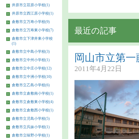
井原市立荏原小学校(1)
井原市立西江原小学校(1)
倉敷市立万寿小学校(9)
最近の記事
倉敷市立万寿東小学校(7)
倉敷市立下津井東小学校
(1)
倉敷市立中島小学校(3)
岡山市立第一
倉敷市立中州小学校(1)
2011年4月22日
倉敷市立中庄小学校(12)
倉敷市立中洲小学校(10)
倉敷市立乙島小学校(6)
倉敷市立倉敷南小学校(1)
倉敷市立倉敷東小学校(4)
倉敷市立倉敷西小学校(1)
倉敷市立児島小学校(5)
倉敷市立呉妹小学校(1)
倉敷市立味野小学校(1)