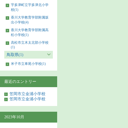
宇多津町立宇多津北小学
校(1)
香川大学教育学部附属坂
出小学校(4)
香川大学教育学部附属高
松小学校(1)
高松市立木太北部小学校
(1)
鳥取県(1)
米子市立車尾小学校(1)
最近のエントリー
笠岡市立金浦小学校
笠岡市立金浦小学校
2023年10月