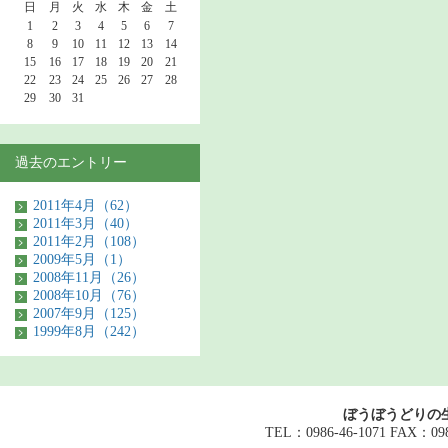
日
月
火
水
木
金
土
1
2
3
4
5
6
7
8
9
10
11
12
13
14
15
16
17
18
19
20
21
22
23
24
25
26
27
28
29
30
31
過去のエントリー
2011年4月（62）
2011年3月（40）
2011年2月（108）
2009年5月（1）
2008年11月（26）
2008年10月（76）
2007年9月（125）
1999年8月（242）
ぼうぼうどりの
TEL：0986-46-1071 FAX：098