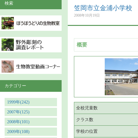
検索
笠岡市立金浦小学校
2008年10月19日
概要
カテゴリー
1999年(242)
全校児童数
2007年(125)
クラス数
2008年(101)
学校の位置
2009年(108)