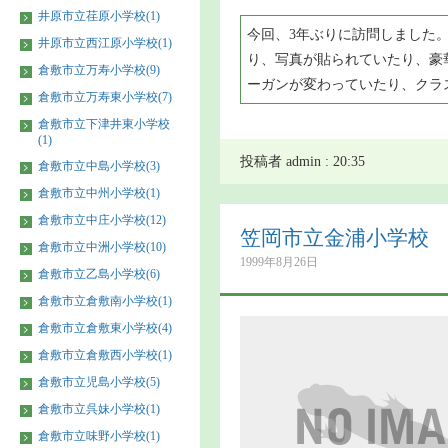
井原市立荏原小学校(1)
今回、3年ぶりに訪問しました
井原市立西江原小学校(1)
り、写真が貼られていたり、豪
倉敷市立万寿小学校(9)
ーガンが変わっていたり、クラ
倉敷市立万寿東小学校(7)
倉敷市立下津井東小学校
(1)
投稿者 admin : 20:35
倉敷市立中島小学校(3)
倉敷市立中州小学校(1)
倉敷市立中庄小学校(12)
笠岡市立金浦小学校
倉敷市立中洲小学校(10)
1999年8月26日
倉敷市立乙島小学校(6)
倉敷市立倉敷南小学校(1)
倉敷市立倉敷東小学校(4)
倉敷市立倉敷西小学校(1)
倉敷市立児島小学校(5)
倉敷市立呉妹小学校(1)
倉敷市立味野小学校(1)