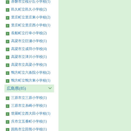
赤磐市立桜が丘小学校(1)
邑久町立邑久小学校(2)
里庄町立里庄東小学校(2)
里庄町立里庄西小学校(1)
長船町立行幸小学校(2)
高梁市立巨瀬小学校(1)
高梁市立成羽小学校(4)
高梁市立津川小学校(1)
高梁市立高梁小学校(3)
鴨方町立六条院小学校(2)
鴨方町立鴨方東小学校(1)
広島県(85)
三原市立三原小学校(1)
三原市立糸崎小学校(1)
世羅町立西大田小学校(1)
呉市立五番町小学校(1)
因島市立田熊小学校(1)