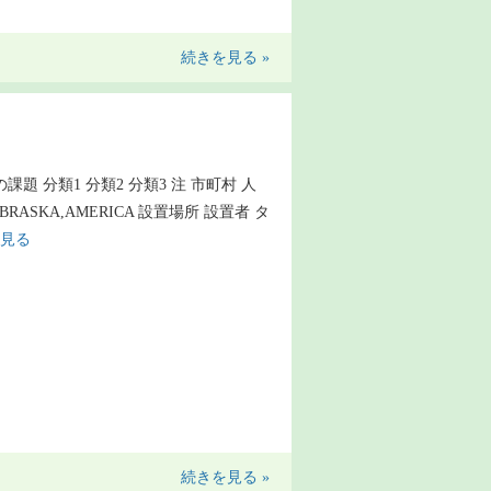
続きを見る »
の課題 分類1 分類2 分類3 注 市町村 人
BRASKA,AMERICA 設置場所 設置者 タ
見る
続きを見る »