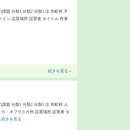
の課題 分類1 分類2 分類3 注 市町村 不
スペイン 設置場所 設置者 タイトル 作者
続きを見る »
の課題 分類1 分類2 分類3 注 市町村 人
リカ・ネブラスカ州 設置場所 設置者 タ
…
続きを見る