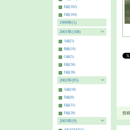
E組(182)
F組(184)
1999年(1)
2001年(108)
A組(5)
B組(10)
C組(5)
E組(56)
F組(30)
2002年(85)
A組(18)
D組(8)
E組(31)
F組(28)
投稿者
2003年(9)
ARATAKE(1)