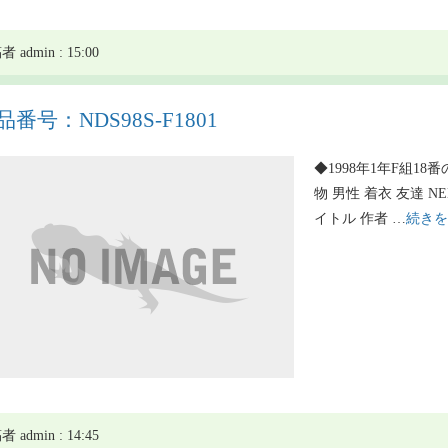
 admin : 15:00
品番号：NDS98S-F1801
◆1998年1年F組18番
物 男性 着衣 友達 NE
イトル 作者 …
続きを
 admin : 14:45