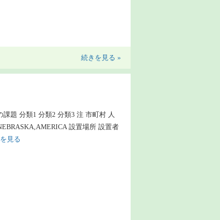
続きを見る »
の課題 分類1 分類2 分類3 注 市町村 人
EBRASKA,AMERICA 設置場所 設置者
を見る