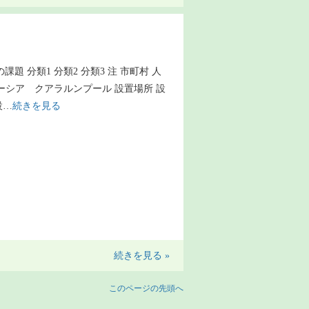
の課題 分類1 分類2 分類3 注 市町村 人
レーシア クアラルンプール 設置場所 設
設…
続きを見る
続きを見る »
このページの先頭へ