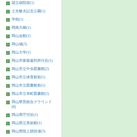
国立病院前(1)
土光敏夫記念公園(1)
学校(1)
岡南大橋(1)
岡山会館(1)
岡山城(3)
岡山大学(1)
岡山市家庭裁判所付近(1)
岡山市立中央図書館(2)
岡山市立体育館前(1)
岡山市立図書館前(1)
岡山市立幸町図書館(5)
岡山県営総合グラウンド
(8)
岡山県庁付近(1)
岡山県立美術館(1)
岡山県陸上競技場(5)