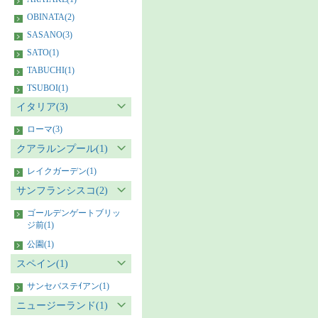
OBINATA(2)
SASANO(3)
SATO(1)
TABUCHI(1)
TSUBOI(1)
イタリア(3)
ローマ(3)
クアラルンプール(1)
レイクガーデン(1)
サンフランシスコ(2)
ゴールデンゲートブリッ
ジ前(1)
公園(1)
スペイン(1)
サンセバステｲアン(1)
ニュージーランド(1)