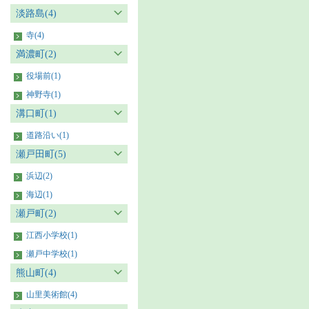
淡路島(4)
寺(4)
満濃町(2)
役場前(1)
神野寺(1)
溝口町(1)
道路沿い(1)
瀬戸田町(5)
浜辺(2)
海辺(1)
瀬戸町(2)
江西小学校(1)
瀬戸中学校(1)
熊山町(4)
山里美術館(4)