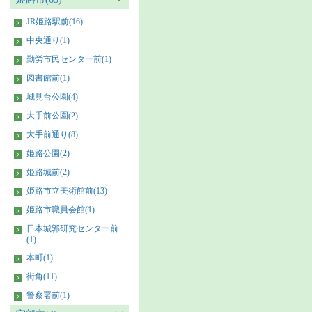
JR姫路駅前(16)
中央通り(1)
勤労市民センター前(1)
図書館前(1)
城見台公園(4)
大手前公園(2)
大手前通り(8)
姫路公園(2)
姫路城前(2)
姫路市立美術館前(13)
姫路市職員会館(1)
日本城郭研究センター前
(1)
本町(1)
街角(11)
警察署前(1)