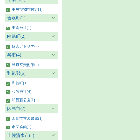
中央博物館付近(1)
吉永町(1)
田倉神社(1)
向島町(2)
個人アトリエ(2)
呉市(4)
呉市立美術館(4)
和気郡(6)
和気町(1)
和気神社(4)
和気藤公園(1)
因島市(2)
因島市立図書館(1)
市民会館(1)
土佐清水市(1)