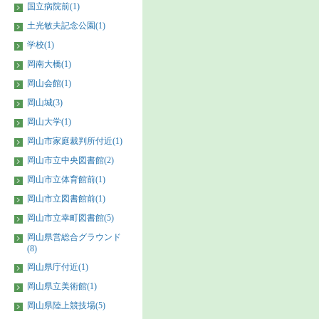
国立病院前(1)
土光敏夫記念公園(1)
学校(1)
岡南大橋(1)
岡山会館(1)
岡山城(3)
岡山大学(1)
岡山市家庭裁判所付近(1)
岡山市立中央図書館(2)
岡山市立体育館前(1)
岡山市立図書館前(1)
岡山市立幸町図書館(5)
岡山県営総合グラウンド
(8)
岡山県庁付近(1)
岡山県立美術館(1)
岡山県陸上競技場(5)