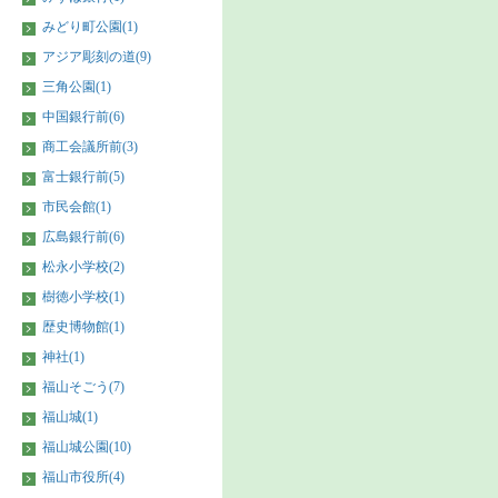
みどり町公園(1)
アジア彫刻の道(9)
三角公園(1)
中国銀行前(6)
商工会議所前(3)
富士銀行前(5)
市民会館(1)
広島銀行前(6)
松永小学校(2)
樹徳小学校(1)
歴史博物館(1)
神社(1)
福山そごう(7)
福山城(1)
福山城公園(10)
福山市役所(4)