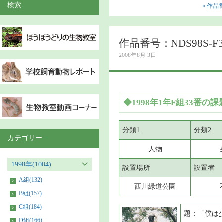
検索
« 作品番
作品番号：NDS98S-F3
2008年8月 3日
◆1998年1年F組33番の課
分類1
分類2
カテゴリー
人物
1998年(1004)
設置場所
設置者
A組(132)
西川緑道公園
B組(157)
C組(184)
題：「僕は
D組(166)