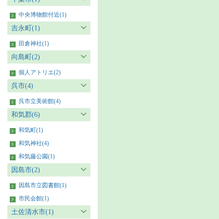
中央博物館付近(1)
吉永町(1)
田倉神社(1)
向島町(2)
個人アトリエ(2)
呉市(4)
呉市立美術館(4)
和気郡(6)
和気町(1)
和気神社(4)
和気藤公園(1)
因島市(2)
因島市立図書館(1)
市民会館(1)
土佐清水市(1)