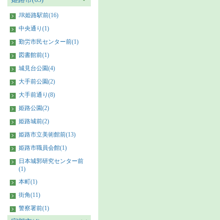
JR姫路駅前(16)
中央通り(1)
勤労市民センター前(1)
図書館前(1)
城見台公園(4)
大手前公園(2)
大手前通り(8)
姫路公園(2)
姫路城前(2)
姫路市立美術館前(13)
姫路市職員会館(1)
日本城郭研究センター前
(1)
本町(1)
街角(11)
警察署前(1)