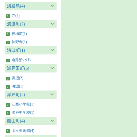
淡路島(4)
寺(4)
満濃町(2)
役場前(1)
神野寺(1)
溝口町(1)
道路沿い(1)
瀬戸田町(5)
浜辺(2)
海辺(1)
瀬戸町(2)
江西小学校(1)
瀬戸中学校(1)
熊山町(4)
山里美術館(4)