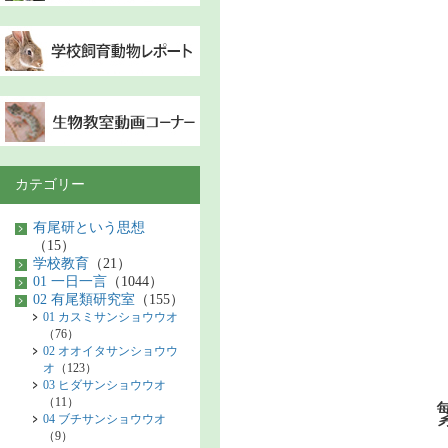
カテゴリー
有尾研という思想
（15）
学校教育
（21）
01 一日一言
（1044）
02 有尾類研究室
（155）
01 カスミサンショウウオ
（76）
02 オオイタサンショウウ
オ
（123）
03 ヒダサンショウウオ
（11）
04 ブチサンショウウオ
（9）