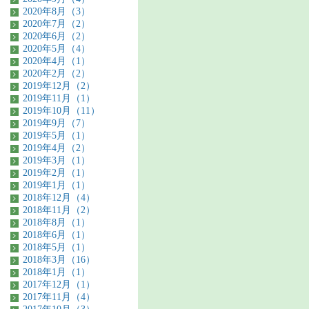
2020年8月（3）
2020年7月（2）
2020年6月（2）
2020年5月（4）
2020年4月（1）
2020年2月（2）
2019年12月（2）
2019年11月（1）
2019年10月（11）
2019年9月（7）
2019年5月（1）
2019年4月（2）
2019年3月（1）
2019年2月（1）
2019年1月（1）
2018年12月（4）
2018年11月（2）
2018年8月（1）
2018年6月（1）
2018年5月（1）
2018年3月（16）
2018年1月（1）
2017年12月（1）
2017年11月（4）