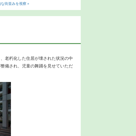
な街並みを視察 »
り、老朽化した住居が壊された状況の中
が整備され、児童の舞踊を見せていただ