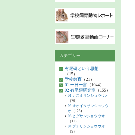
カテゴリー
有尾研という思想
（15）
学校教育
（21）
01 一日一言
（1044）
02 有尾類研究室
（155）
01 カスミサンショウウオ
（76）
02 オオイタサンショウウ
オ
（123）
03 ヒダサンショウウオ
（11）
04 ブチサンショウウオ
（9）